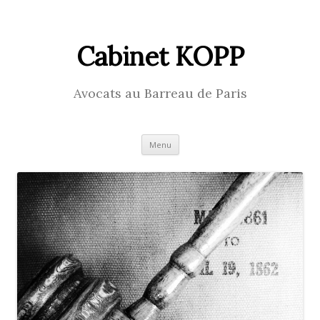
Cabinet KOPP
Avocats au Barreau de Paris
Skip
Menu
to
content