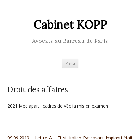
Cabinet KOPP
Avocats au Barreau de Paris
Skip
Menu
to
content
Droit des affaires
2021 Médiapart : cadres de Véolia mis en examen
09.09.2019 – Lettre A – Et si l’italien Passavant Impianti était