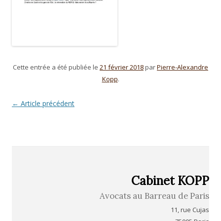
Cette entrée a été publiée le
21 février 2018
par
Pierre-Alexandre
Kopp
.
Navigation
←
Article précédent
des
articles
Cabinet KOPP
Avocats au Barreau de Paris
11, rue Cujas