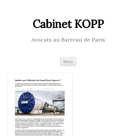
Cabinet KOPP
Avocats au Barreau de Paris
Skip
Menu
to
content