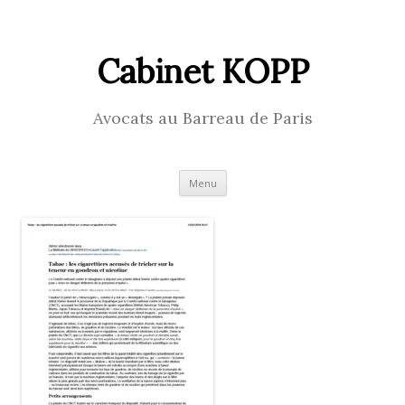
Cabinet KOPP
Avocats au Barreau de Paris
Skip
Menu
to
content